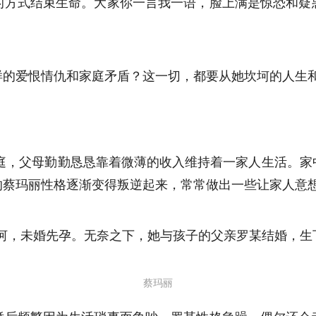
的方式结束生命。大家你一言我一语，脸上满是惊恐和疑
样的爱恨情仇和家庭矛盾？这一切，都要从她坎坷的人生
家庭，父母勤勤恳恳靠着微薄的收入维持着一家人生活。
的蔡玛丽性格逐渐变得叛逆起来，常常做出一些让家人意
爱河，未婚先孕。无奈之下，她与孩子的父亲罗某结婚，生
蔡玛丽