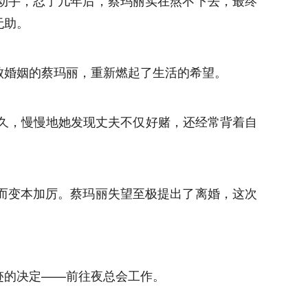
动手，忍了几年后，蔡玛丽实在熬不下去，最终
无助。
败婚姻的蔡玛丽，重新燃起了生活的希望。
长久，慢慢地她发现丈夫不仅好赌，还经常背着自
而变本加厉。蔡玛丽失望至极提出了离婚，这次
迹的决定——前往夜总会工作。