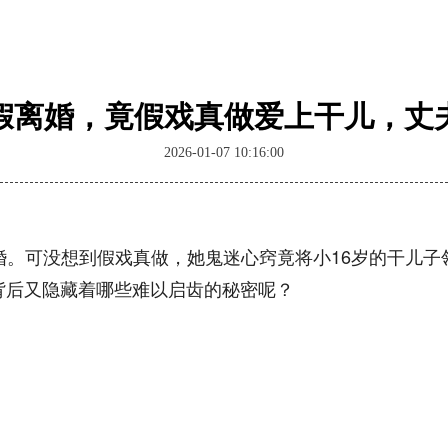
假离婚，竟假戏真做爱上干儿，丈
2026-01-07 10:16:00
婚。可没想到假戏真做，她鬼迷心窍竟将小16岁的干儿子
背后又隐藏着哪些难以启齿的秘密呢？