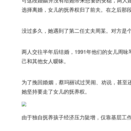
可这段婚姻并没有给她带来想要的安稳，两人
选择离婚，女儿的抚养权归了前夫。在之后那
没过多久，她遇到了第二任丈夫周某。对方是
两人交往半年后结婚，1991年他们的女儿周
己和其他女人暧昧。
为了挽回婚姻，蔡玛丽试过哭闹、劝说，甚至
她坚持要走了女儿的抚养权。
由于独自抚养孩子经济压力陡增，仅靠基层工