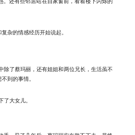
惑。还有些邻居站在自家窗前，看着楼下闪烁的
和复杂的情感经历开始说起。
家中除了蔡玛丽，还有姐姐和两位兄长，生活虽不
想不到的事情。
下了大女儿。