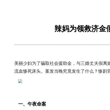
辣妈为领救济金
美丽少妇为了骗取社会援助金，与三婚丈夫假离
流血惨死床头。案发当晚究竟发生了什么？惨剧
一、午夜命案