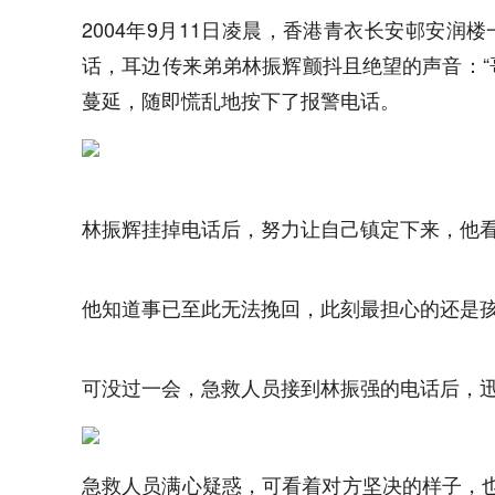
2004年9月11日凌晨，香港青衣长安邨安
话，耳边传来弟弟林振辉颤抖且绝望的声音：“
蔓延，随即慌乱地按下了报警电话。
林振辉挂掉电话后，努力让自己镇定下来，他
他知道事已至此无法挽回，此刻最担心的还是孩
可没过一会，急救人员接到林振强的电话后，
急救人员满心疑惑，可看着对方坚决的样子，