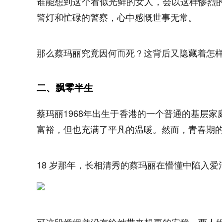
谁能想到这个看似光鲜的女人，会以这样惨烈
警灯和忙碌的警察，心中感慨世事无常。
那么蔡玛丽究竟因何而死？这背后又隐藏着怎
二、飘零半生
蔡玛丽1968年出生于香港的一个普通的基层
富裕，但也充满了平凡的温暖。然而，青春期
18 岁那年，长相清秀的蔡玛丽在懵懂中陷入