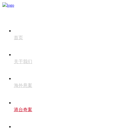
首页
关于我们
海外悬案
港台奇案