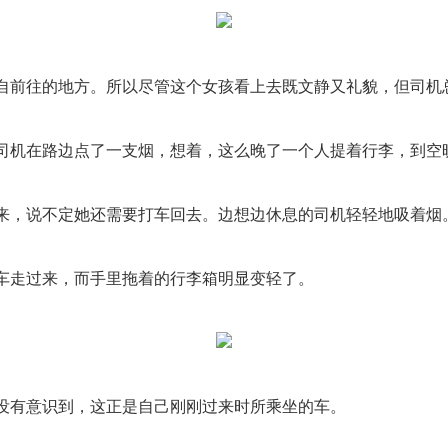
自前往的地方。所以尽管这个女孩看上去既文静又礼貌，但司机
司机在路边点了一支烟，想着，这么晚了一个人提着行李，到空
来，说不定她还需要打车回去。边想边休息的司机轻轻地吸着烟
程车走过来，而手里拖着的行李箱明显变轻了。
没有意识到，这正是自己刚刚过来时所乘坐的车。