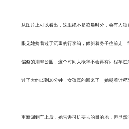
从图片上可以看出，这里绝不是凌晨时分，会有人独
眼见她拎着过于沉重的行李箱，倾斜着身子往前走，
偏僻的湖畔公园，这个时间大概率不会再有计程车过
过了大约1
5到20分钟，女孩真的回来了，她朝着计
重新回到车上后，她告诉司机要去的目的地，但显然