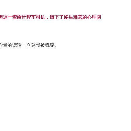
但这一查给计程车司机，留下了终生难忘的心理阴
含量的谎话，立刻就被戳穿。