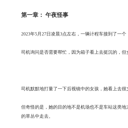
第一章：
午夜怪事
2023
年5月2
7
日凌晨3点左右，一辆计程车接到了一个
司机询问是否需要帮忙，因为箱子看上去挺沉的，但
司机默默地打量了一下后视镜中的女孩，她看上去很
但奇怪的是，她的目的地不是机场也不是车站这类地
的草丛中走去。