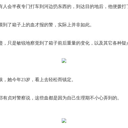
有人会半夜专门打车到河边扔东西的，到达目的地后，他便拨打
摸到了箱子上的血才报的警，实际上并非如此。
迹，只是敏锐地察觉到了箱子前后重量的变化，以及其它各种疑
孩，她今年2
3岁，看上去轻松而镇定。
郑有贞对警察说，这些血都是因为自己生理期不小心弄到的。