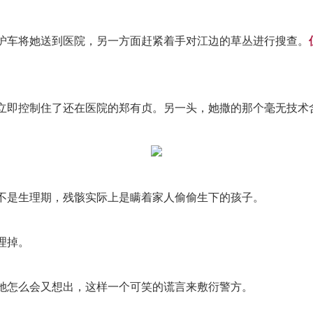
护车将她送到医院，另一方面赶紧着手对江边的草丛进行搜查。
立即控制住了还在医院的郑有贞。另一头，她撒的那个毫无技术
不是生理期，残骸实际上是瞒着家人偷偷生下的孩子。
理掉。
她怎么会又想出，这样一个可笑的谎言来敷衍警方。