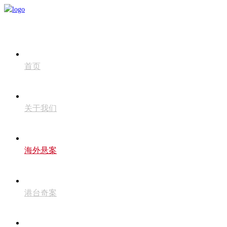
首页
关于我们
海外悬案
港台奇案