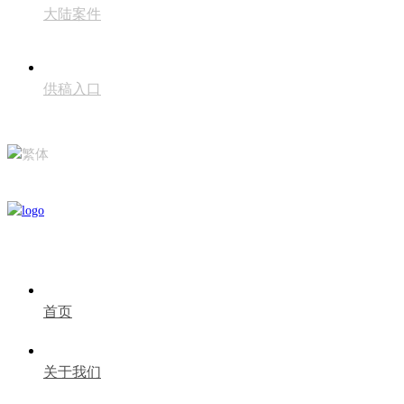
大陆案件
供稿入口
繁体
首页
关于我们