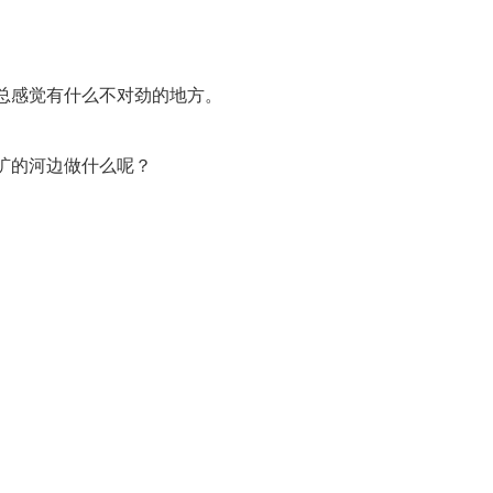
总感觉有什么不对劲的地方。
旷的河边做什么呢？
。