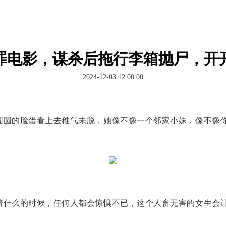
犯罪电影，谋杀后拖行李箱抛尸，开
2024-12-03 12:00:00
圆圆的脸蛋看上去稚气未脱，她像不像一个邻家小妹，像不像
着什么的时候，任何人都会惊惧不已，这个人畜无害的女生会