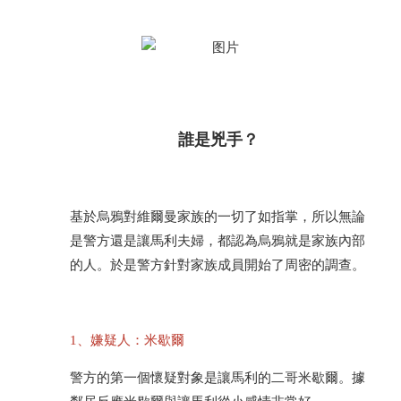
誰是兇手？
基於烏鴉對維爾曼家族的一切了如指掌，所以無論
是警方還是讓馬利夫婦，都認為烏鴉就是家族內部
的人。於是警方針對家族成員開始了周密的調查。
1、嫌疑人：米歇爾
警方的第一個懷疑對象是讓馬利的二哥米歇爾。據