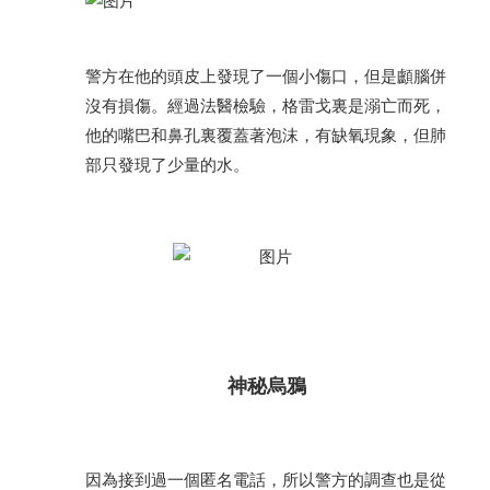
警方在他的頭皮上發現了一個小傷口，但是顱腦併
沒有損傷。經過法醫檢驗，格雷戈裏是溺亡而死，
他的嘴巴和鼻孔裏覆蓋著泡沫，有缺氧現象，但肺
部只發現了少量的水。
神秘烏鴉
因為接到過一個匿名電話，所以警方的調查也是從