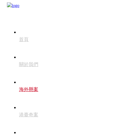
首頁
關於我們
海外懸案
港臺奇案