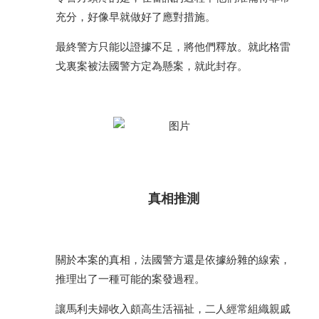
充分，好像早就做好了應對措施。
最終警方只能以證據不足，將他們釋放。就此格雷
戈裏案被法國警方定為懸案，就此封存。
真相推測
關於本案的真相，法國警方還是依據紛雜的線索，
推理出了一種可能的案發過程。
讓馬利夫婦收入頗高生活福祉，二人經常組織親戚