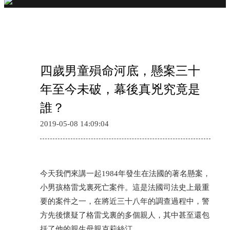
四歲男童殞命河底，懸案三十
年至今未破，幕後真兇究竟是
誰？
2019-05-08 14:09:04
今天我們來講一起1984年發生在法國的著名懸案，
小男孩格雷戈裏死亡案件。這是法國司法史上最重
要的案件之一，在將近三十八年的調查過程中，警
方先後懷疑了格雷戈裏的多個親人，其中甚至還包
括了他的親生母親克莉絲汀。