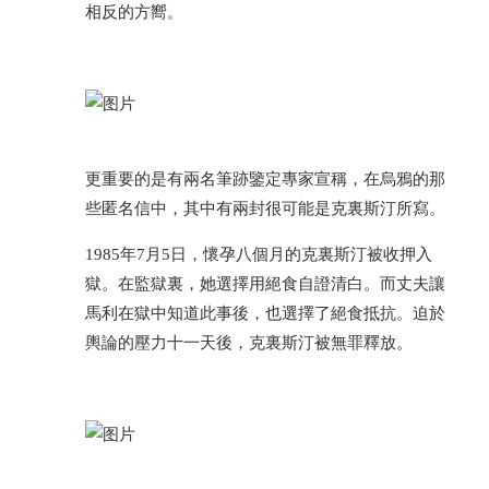
相反的方嚮。
更重要的是有兩名筆跡鑒定專家宣稱，在烏鴉的那
些匿名信中，其中有兩封很可能是克裏斯汀所寫。
1985年7月5日，懷孕八個月的克裏斯汀被收押入
獄。在監獄裏，她選擇用絕食自證清白。而丈夫讓
馬利在獄中知道此事後，也選擇了絕食抵抗。迫於
輿論的壓力十一天後，克裏斯汀被無罪釋放。