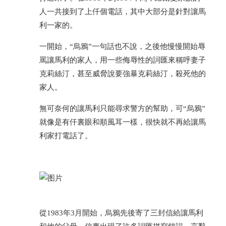
人一共接到了上仟個電話，其中大部分是針對讓馬
利一家的。
一開始，“烏鴉”一句話也不說，之後他慢慢開始辱
罵讓馬利的家人，用一些侮辱性的詞匯來稱呼妻子
克莉絲汀，甚至威脅說要強暴克莉絲汀，殺死他的
家人。
無可奈何的讓馬利只能尋求警方的幫助，可“烏鴉”
就像是有仟裏眼和順風耳一樣，很快就不再給讓馬
利家打電話了。
從1983年3月開始，烏鴉先後寄了三封信給讓馬利