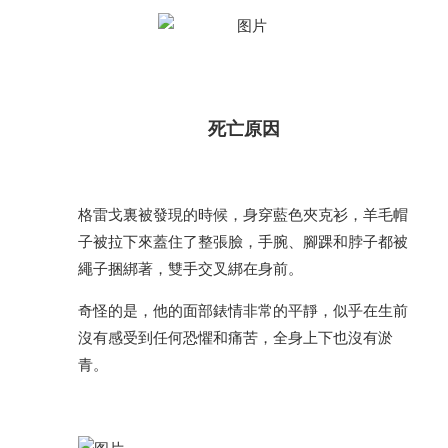
死亡原因
格雷戈裏被發現的時候，身穿藍色夾克衫，羊毛帽
子被拉下來蓋住了整張臉，手腕、腳踝和脖子都被
繩子捆綁著，雙手交叉綁在身前。
奇怪的是，他的面部錶情非常的平靜，似乎在生前
沒有感受到任何恐懼和痛苦，全身上下也沒有淤
青。