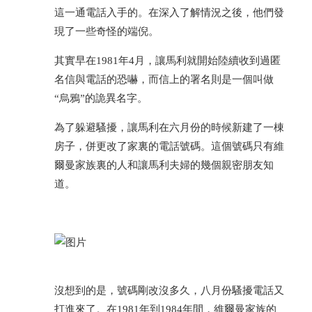
這一通電話入手的。在深入了解情況之後，他們發
現了一些奇怪的端倪。
其實早在1981年4月，讓馬利就開始陸續收到過匿
名信與電話的恐嚇，而信上的署名則是一個叫做
“烏鴉”的詭異名字。
為了躲避騷擾，讓馬利在六月份的時候新建了一棟
房子，併更改了家裏的電話號碼。這個號碼只有維
爾曼家族裏的人和讓馬利夫婦的幾個親密朋友知
道。
沒想到的是，號碼剛改沒多久，八月份騷擾電話又
打進來了。在1981年到1984年間，維爾曼家族的