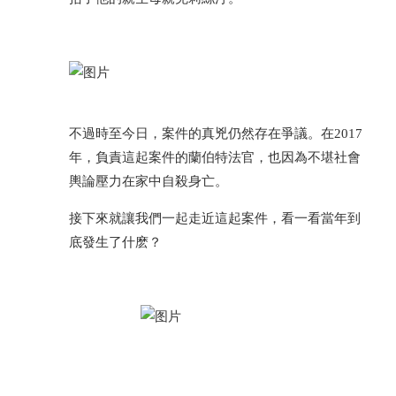
不過時至今日，案件的真兇仍然存在爭議。在2017
年，負責這起案件的蘭伯特法官，也因為不堪社會
輿論壓力在家中自殺身亡。
接下來就讓我們一起走近這起案件，看一看當年到
底發生了什麽？