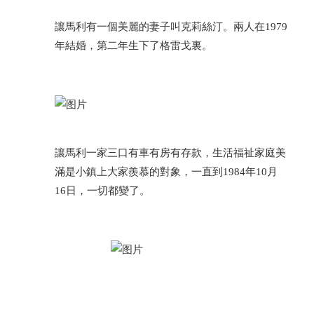
讓馬利有一個美麗的妻子叫克莉絲汀。兩人在1979
年結婚，第二年生下了格雷戈裏。
讓馬利一家三口有車有房有存款，生活福祉家庭美
滿是小鎮上大家羨慕的對象，一直到1984年10月
16日，一切都變了。